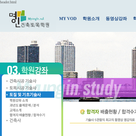
header.html
MY VOD
학원소개
동영상강좌