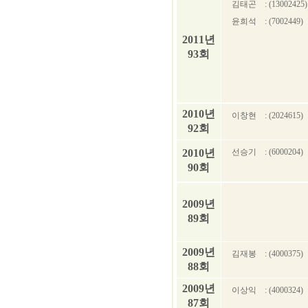
김태곤
: (13002425)
윤희석
: (7002449)
2011년
93회
2010년
이창현
: (2024615)
92회
2010년
선승기
: (6000204)
90회
2009년
89회
2009년
김재봉
: (4000375)
88회
2009년
이상익
: (4000324)
87회