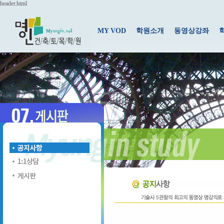
header.html
MY VOD
학원소개
동영상강좌