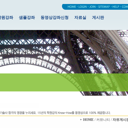
학원강좌
샘플강좌
동영상강좌신청
자료실
게시판
HOME
/ 커뮤니티 /
자유게시