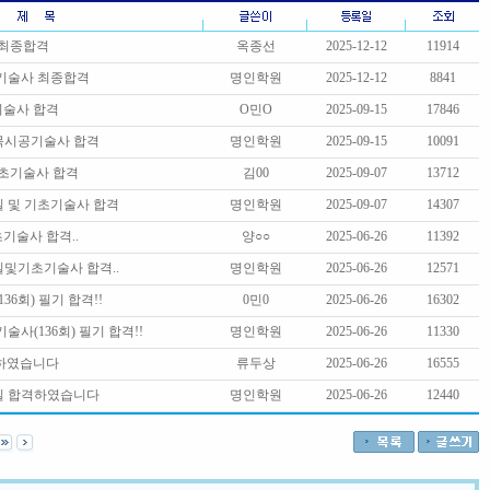
최종합격
옥종선
2025-12-12
11914
기술사 최종합격
명인학원
2025-12-12
8841
기술사 합격
O민O
2025-09-15
17846
토목시공기술사 합격
명인학원
2025-09-15
10091
기초기술사 합격
김00
2025-09-07
13712
토질 및 기초기술사 합격
명인학원
2025-09-07
14307
기술사 합격..
양○○
2025-06-26
11392
토질및기초기술사 합격..
명인학원
2025-06-26
12571
6회) 필기 합격!!
0민0
2025-06-26
16302
사(136회) 필기 합격!!
명인학원
2025-06-26
11330
격하였습니다
류두상
2025-06-26
16555
토질 합격하였습니다
명인학원
2025-06-26
12440