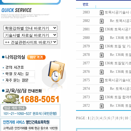
2883
토목시공기술사 
2882
Re: 토목시공
2881
136회 토목시공
2880
Re: 136회 
2879
136회 토질 및 
2878
Re: 136회 
2877
136회 토질및기초
2876
Re: 136회 
2875
토목시공기술사(13
2874
Re: 토목시공기술
2873
136회 토질 합
2872
Re: 136회 
PAGE :
1
|
2
|
3
|
4
|
5
|
6
|
7
|
8
|
9
|
10