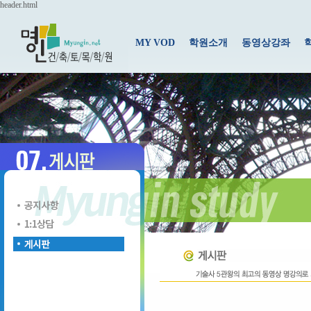
header.html
MY VOD
학원소개
동영상강좌