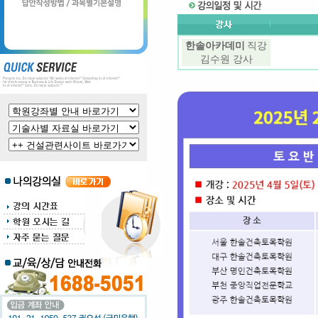
한솔아카데미
직강
김수원 강사