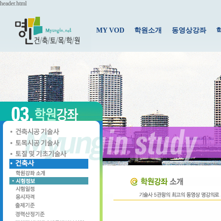
header.html
MY VOD
학원소개
동영상강좌