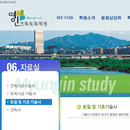
header.html
MY VOD
학원소개
동영상강좌