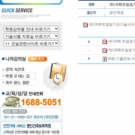
제138회토질및
명인학원
제138회토질및기초기술사모범답
▲
제139회 토질
-
제138회토질및
▼
90회 기출문제 