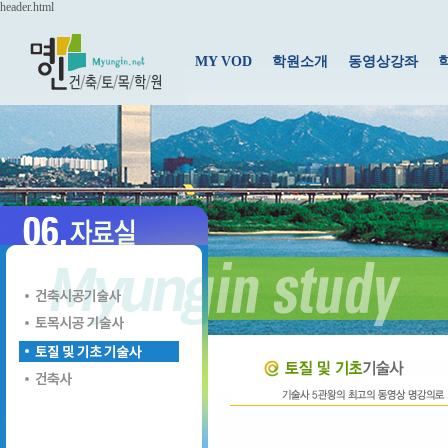
header.html
MY VOD
학원소개
동영상강좌