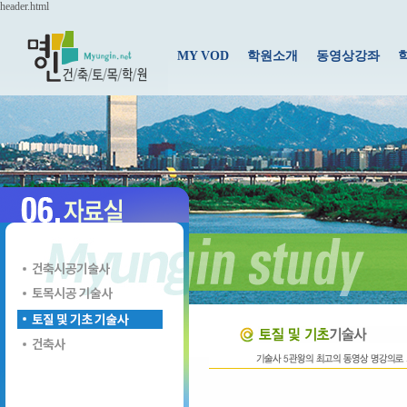
header.html
MY VOD
학원소개
동영상강좌