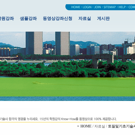
학원강좌
샘플강좌
동영상강좌신청
자료실
게시판
HOME
/ 자료실 /
토질및기초기술