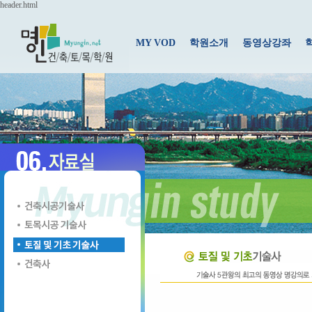
header.html
MY VOD
학원소개
동영상강좌