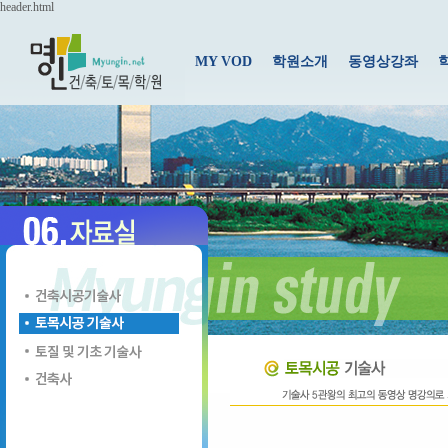
header.html
MY VOD
학원소개
동영상강좌