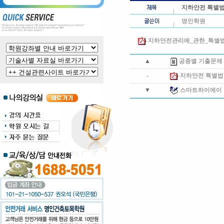
지하안전 특별
명인학원
지하안전관리에_관한_특별법.p
▲
공종별 기출문제
-
지하안전 특별법
▼
스마트하이에이