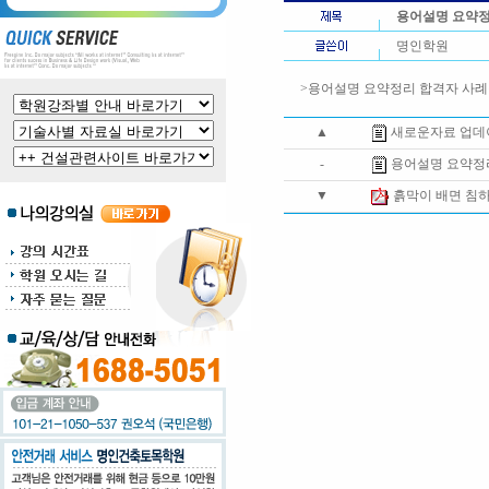
용어설명 요약정
명인학원
>용어설명 요약정리 합격자 사
▲
새로운자료 업데
-
용어설명 요약정
▼
흙막이 배면 침