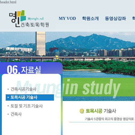
header.html
MY VOD
학원소개
동영상강좌