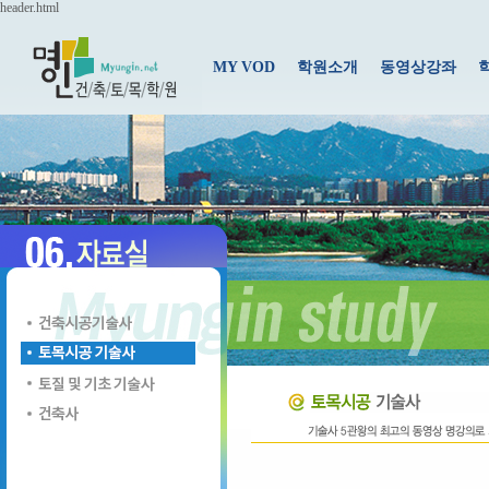
header.html
MY VOD
학원소개
동영상강좌