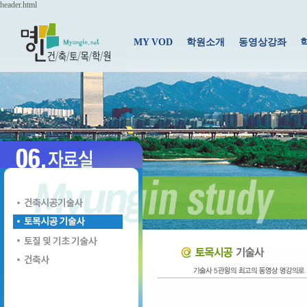
header.html
MY VOD
학원소개
동영상강좌