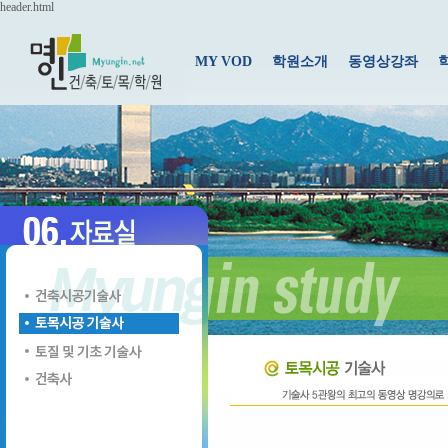
header.html
MY VOD
학원소개
동영상강좌