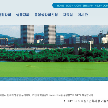
학원강좌
샘플강좌
동영상강좌신청
자료실
게시판
HOME
/ 자료실 /
건축시공 기술