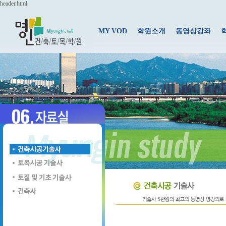
header.html
MY VOD
학원소개
동영상강좌