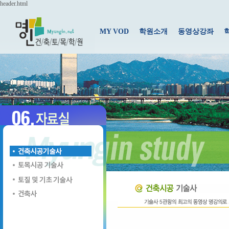
header.html
MY VOD
학원소개
동영상강좌