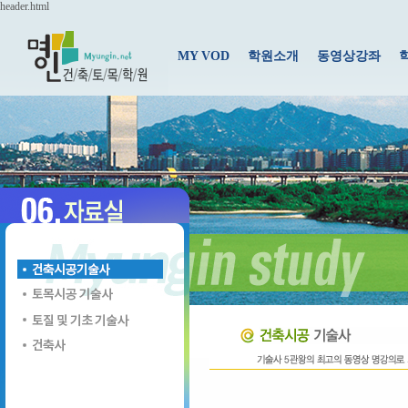
header.html
MY VOD
학원소개
동영상강좌