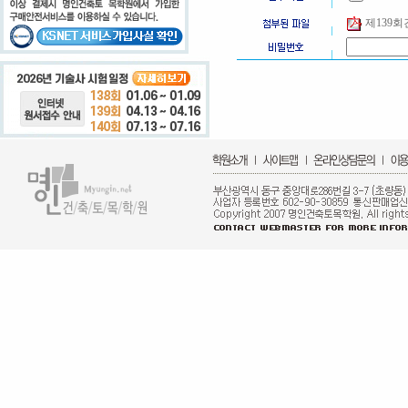
제139회