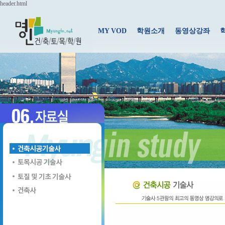
header.html
MY VOD
학원소개
동영상강좌