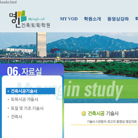
header.html
MY VOD
학원소개
동영상강좌