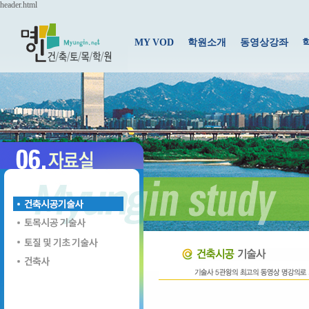
header.html
MY VOD
학원소개
동영상강좌