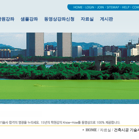
학원강좌
샘플강좌
동영상강좌신청
자료실
게시판
HOME
/ 자료실 /
건축시공 기술