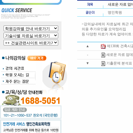
새로운 자료 업
명인학원
>강의실내에의 자료실에 최근 
의용 추가유인물 요약정리집
등 다양한 자료가 계속 업데이트
▲
제138회 건축
-
새로운 자료 업
▼
기출문제 분석표