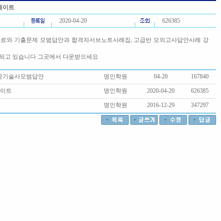
데이트
2020-04-20
626385
자료와 기출문제 모범답안과 합격자서브노트사례집, 고급반 모의고사답안사례 강
 되고 있습니다 그곳에서 다운받으세요
시공기술사모범답안
명인학원
04-20
167840
데이트
명인학원
2020-04-20
626385
명인학원
2016-12-29
347297