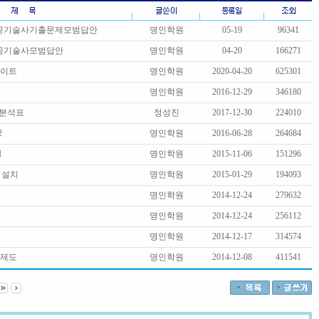
시공기술사기출문제모범답안
명인학원
05-19
96341
시공기술사모범답안
명인학원
04-20
166271
데이트
명인학원
2020-04-20
625301
명인학원
2016-12-29
346180
 분석표
정성진
2017-12-30
224010
2
명인학원
2016-06-28
264684
1
명인학원
2015-11-06
151296
 설치
명인학원
2015-01-29
194093
명인학원
2014-12-24
279632
명인학원
2014-12-24
256112
명인학원
2014-12-17
314574
증제도
명인학원
2014-12-08
411541