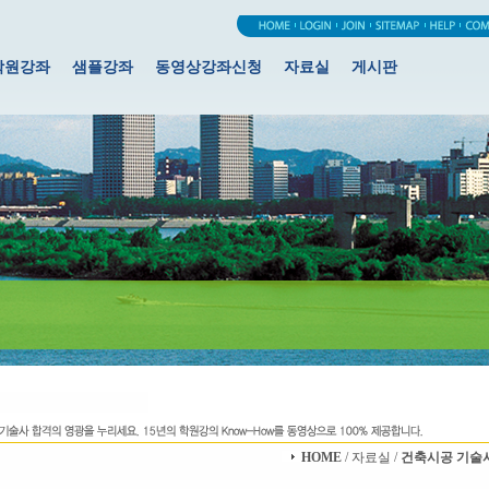
학원강좌
샘플강좌
동영상강좌신청
자료실
게시판
HOME
/ 자료실 /
건축시공 기술