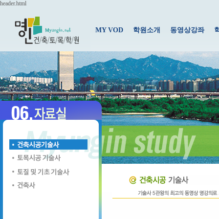
header.html
MY VOD
학원소개
동영상강좌