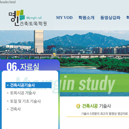
header.html
MY VOD
학원소개
동영상강좌