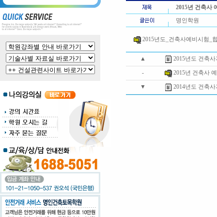
2015년 건축
명인학원
2015년도_건축사예비시험_합격
▲
2015년도 건축
-
2015년 건축사
▼
2014년도 건축