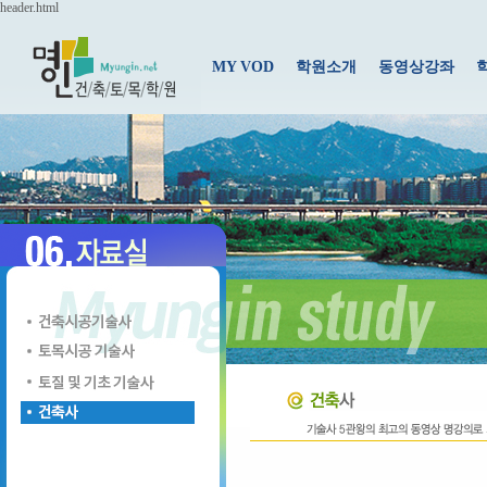
header.html
MY VOD
학원소개
동영상강좌