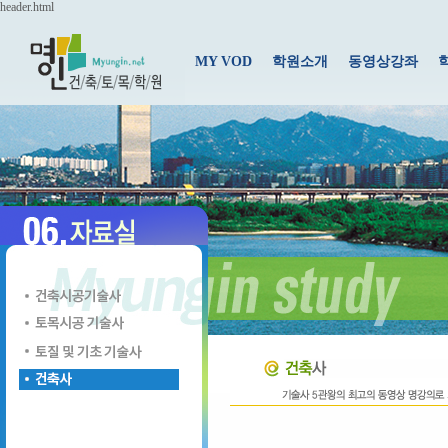
header.html
MY VOD
학원소개
동영상강좌