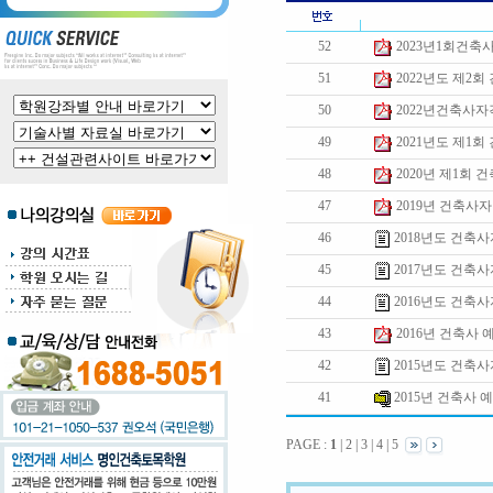
52
2023년1회건
51
2022년도 제2
50
2022년건축사
49
2021년도 제1
48
2020년 제1회
47
2019년 건축사
46
2018년도 건축
45
2017년도 건축
44
2016년도 건축
43
2016년 건축사
42
2015년도 건축
41
2015년 건축사
PAGE :
1
|
2
|
3
|
4
|
5