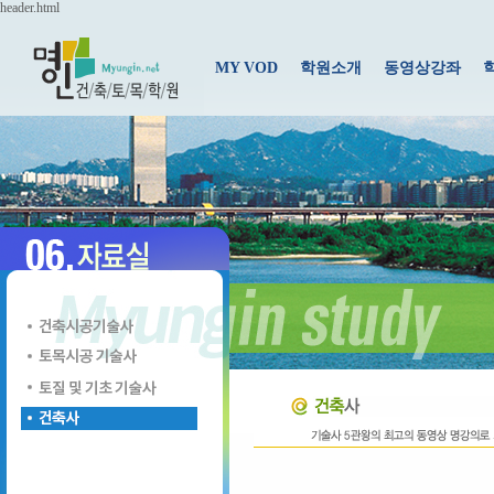
header.html
MY VOD
학원소개
동영상강좌