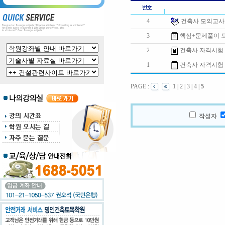
4
건축사 모의고사
3
핵심+문제풀이 
2
건축사 자격시험 
1
건축사 자격시험 
PAGE :
1
|
2
|
3
|
4
|
5
작성자