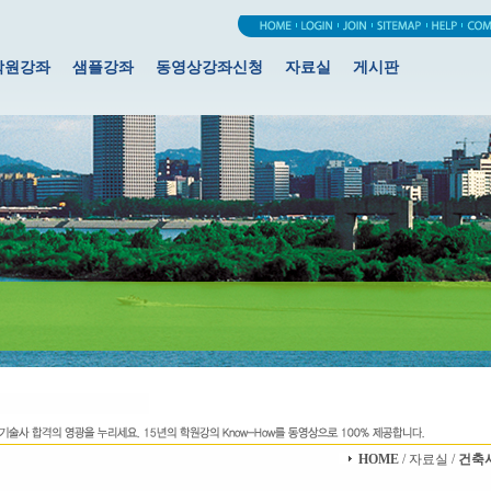
학원강좌
샘플강좌
동영상강좌신청
자료실
게시판
HOME
/ 자료실 /
건축