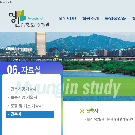
header.html
MY VOD
학원소개
동영상강좌