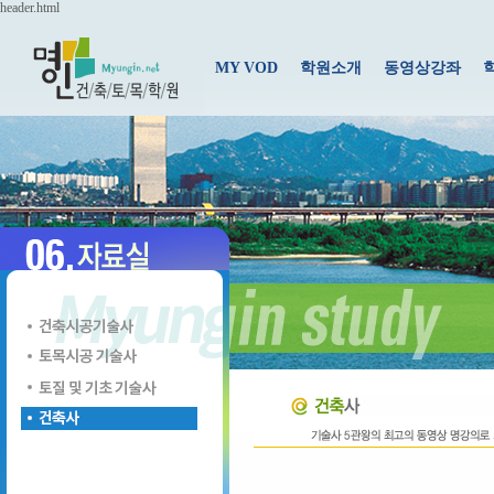
header.html
MY VOD
학원소개
동영상강좌