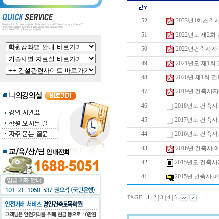
52
2023년1회건
51
2022년도 제2
50
2022년건축사
49
2021년도 제1
48
2020년 제1회
47
2019년 건축사
46
2018년도 건축
45
2017년도 건축
44
2016년도 건축
43
2016년 건축사
42
2015년도 건축
41
2015년 건축사
PAGE :
1
|
2
|
3
|
4
|
5