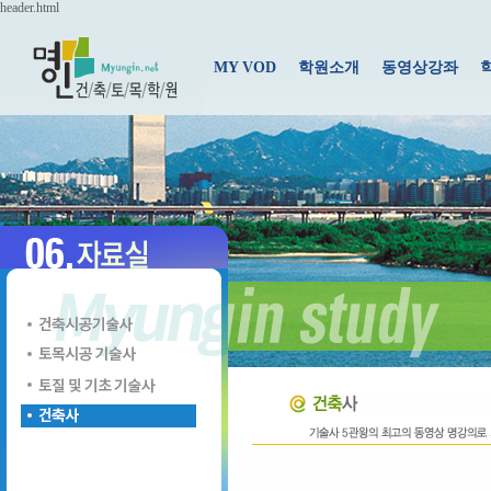
header.html
MY VOD
학원소개
동영상강좌