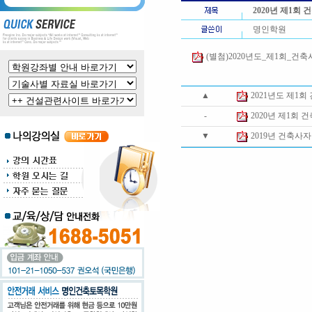
2020년 제1
명인학원
(별첨)2020년도_제1회_건축
▲
2021년도 제1
-
2020년 제1회
▼
2019년 건축사