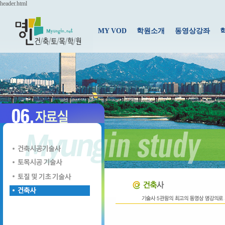
header.html
MY VOD
학원소개
동영상강좌