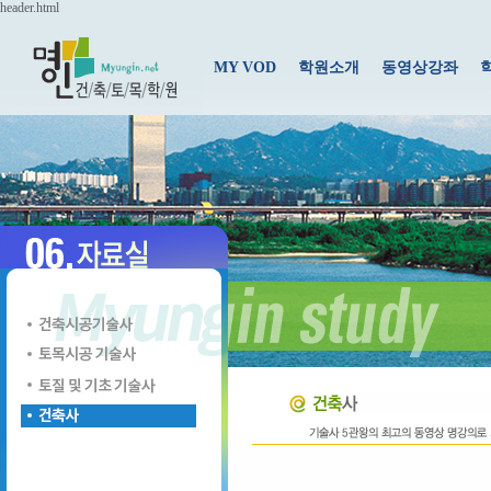
header.html
MY VOD
학원소개
동영상강좌