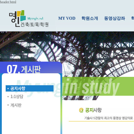
header.html
MY VOD
학원소개
동영상강좌