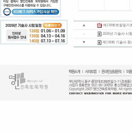
▲
제138회토질및기
-
2026년 기술사 시
▼
제138회 기술사 