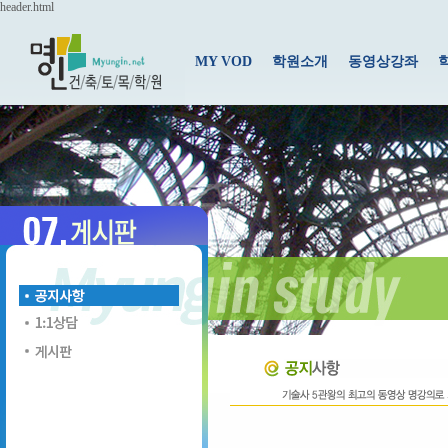
header.html
MY VOD
학원소개
동영상강좌