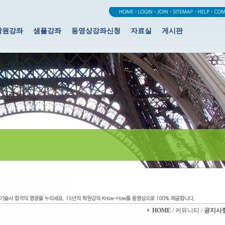
학원강좌
샘플강좌
동영상강좌신청
자료실
게시판
HOME
/ 커뮤니티 /
공지사