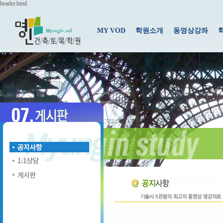
header.html
MY VOD
학원소개
동영상강좌