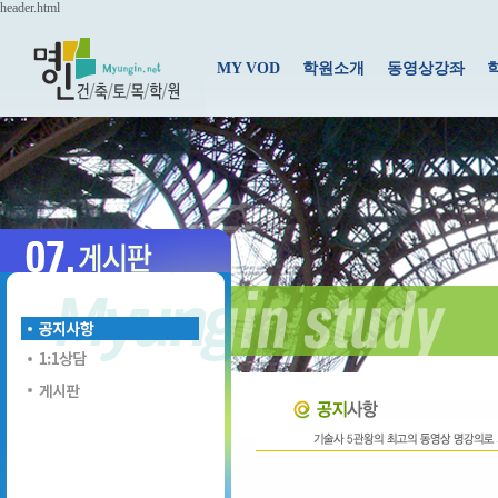
header.html
MY VOD
학원소개
동영상강좌