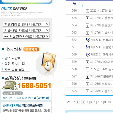
536
2022년 127회 
535
제127회 기출문
534
제127회 토질및
533
제127회 기술사
532
제127회 토목
531
제127회 토질
530
제127회 건축
529
제127회기술사
528
2022년 126회 
527
제126회기출문
526
제126회 토질
525
제126회 기술
PAGE :
4
|
5
|
6
|
7
|
8
|
9
|
10
|