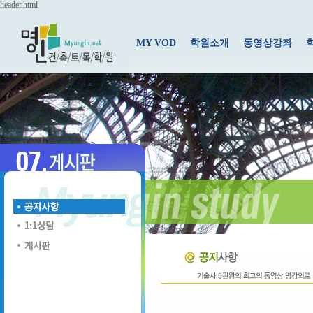
header.html
MY VOD
학원소개
동영상강좌