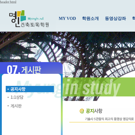
header.html
MY VOD
학원소개
동영상강좌