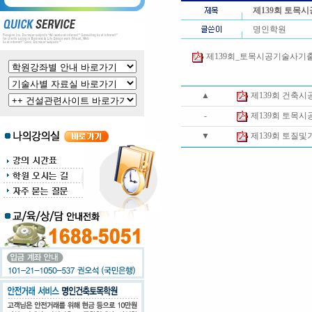
제139회 토목
명인학원
제139회_토목시공기술사기출문제
▲
제139회 건축
-
제139회 토목
▼
제139회 토질