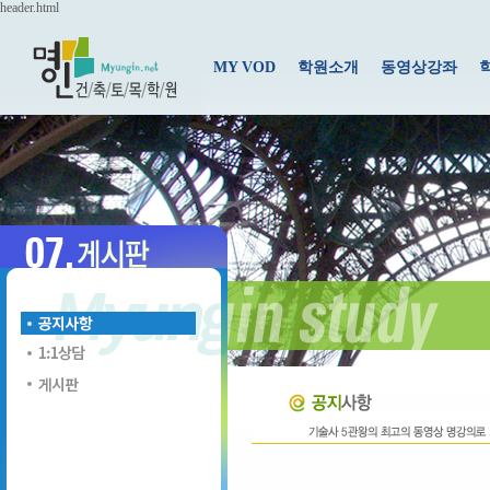
header.html
MY VOD
학원소개
동영상강좌