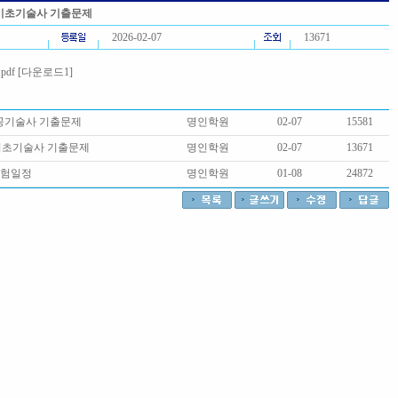
기초기술사 기출문제
2026-02-07
13671
f [
다운로드1
]
시공기술사 기출문제
명인학원
02-07
15581
기초기술사 기출문제
명인학원
02-07
13671
시험일정
명인학원
01-08
24872