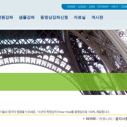
학원강좌
샘플강좌
동영상강좌신청
자료실
게시판
HOME
/ 커뮤니티 /
공지사