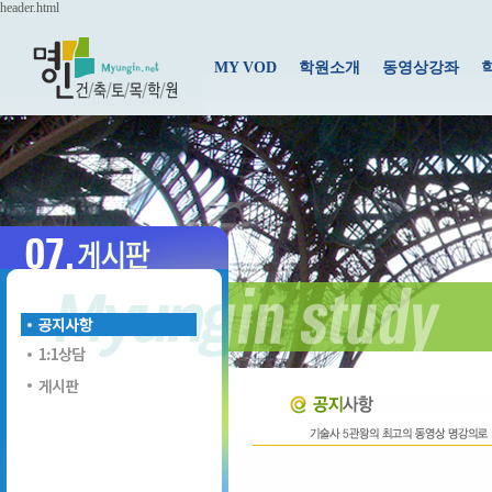
header.html
MY VOD
학원소개
동영상강좌