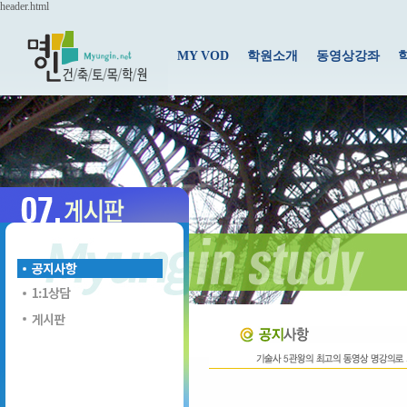
header.html
MY VOD
학원소개
동영상강좌