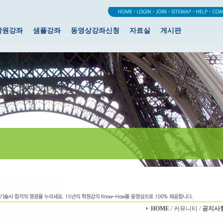
학원강좌
샘플강좌
동영상강좌신청
자료실
게시판
HOME
/ 커뮤니티 /
공지사