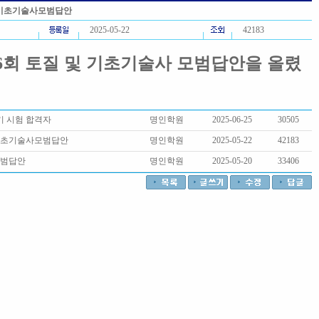
및기초기술사모범답안
2025-05-22
42183
36회 토질 및 기초기술사 모범답안을 올렸
필기 시험 합격자
명인학원
2025-06-25
30505
기초기술사모범답안
명인학원
2025-05-22
42183
모범답안
명인학원
2025-05-20
33406