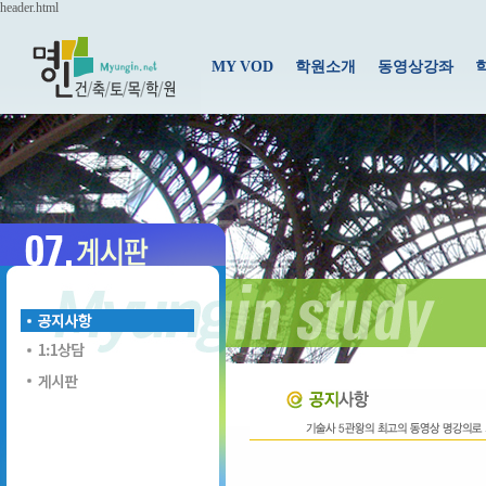
header.html
MY VOD
학원소개
동영상강좌