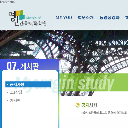
header.html
MY VOD
학원소개
동영상강좌