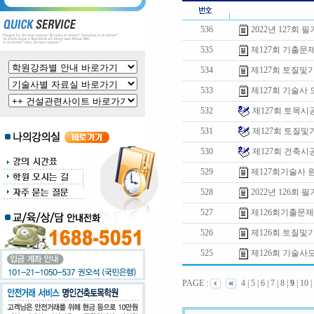
536
2022년 127회 
535
제127회 기출문
534
제127회 토질및
533
제127회 기술사
532
제127회 토목
531
제127회 토질
530
제127회 건축
529
제127회기술사
528
2022년 126회 
527
제126회기출문
526
제126회 토질
525
제126회 기술
PAGE :
4
|
5
|
6
|
7
|
8
|
9
|
10
|