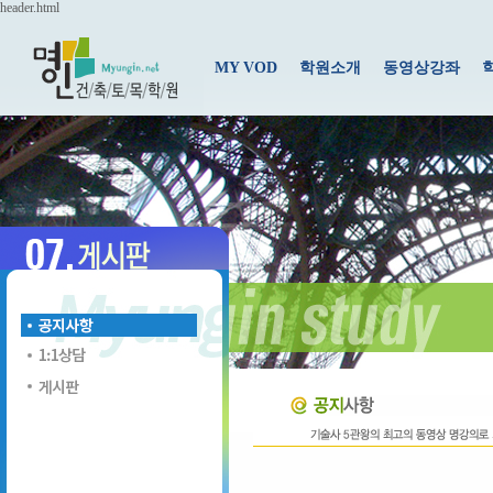
header.html
MY VOD
학원소개
동영상강좌