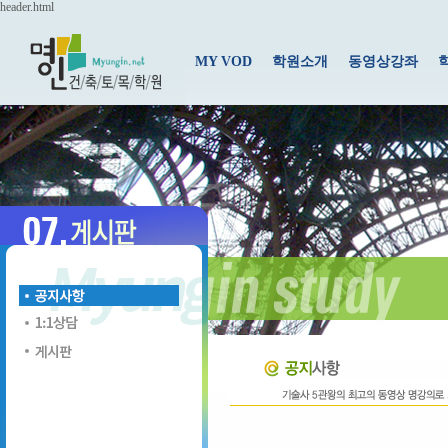
header.html
MY VOD
학원소개
동영상강좌