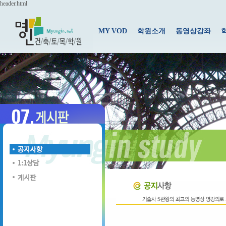
header.html
MY VOD
학원소개
동영상강좌