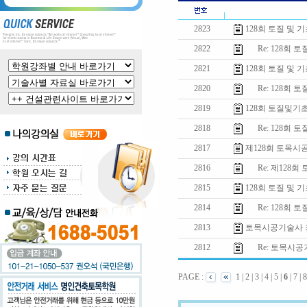
2823
128회 토질 및
2822
Re: 128회 
2821
128회 토질 및
2820
Re: 128회 
2819
128회 토질및기
2818
Re: 128회 
2817
제128회 토목시
2816
Re: 제128회
2815
128회 토질 및 
2814
Re: 128회 토
2813
토목시공기술사 
2812
Re: 토목시공
PAGE :
1
|
2
|
3
|
4
|
5
|
6
|
7
|
8