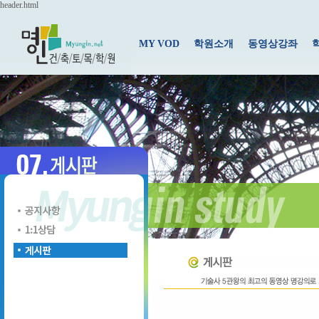
header.html
MY VOD
학원소개
동영상강좌