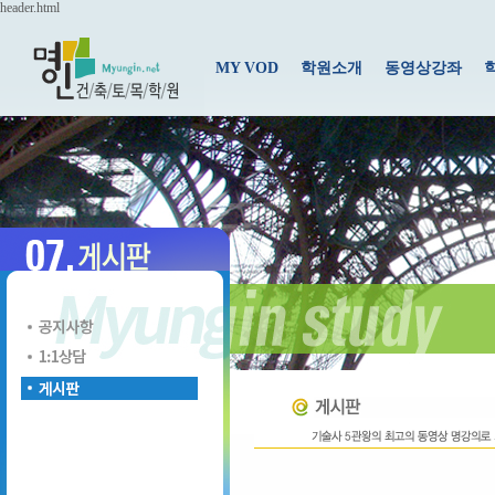
header.html
MY VOD
학원소개
동영상강좌